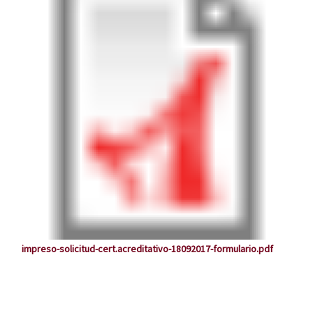
impreso-solicitud-cert.acreditativo-18092017-formulario.pdf