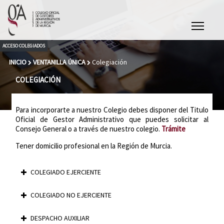
Pasar al contenido principal
ACCESO COLEGIADOS
INICIO
VENTANILLA ÚNICA
Colegiación
USTED ESTÁ AQUÍ
COLEGIACIÓN
Para incorporarte a nuestro Colegio debes disponer del Titulo
Oficial de Gestor Administrativo que puedes solicitar al
Consejo General o a través de nuestro colegio.
Trámite
Tener domicilio profesional en la Región de Murcia.
COLEGIADO EJERCIENTE
COLEGIADO NO EJERCIENTE
DESPACHO AUXILIAR