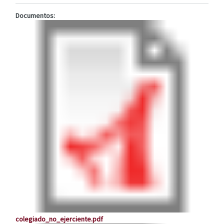
Documentos:
colegiado_no_ejerciente.pdf