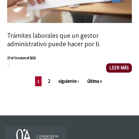
Trámites laborales que un gestor
administrativo puede hacer por ti
27 of Octubre of 2025
...
LEER MÁS
2
siguiente ›
última »
1
PÁGINAS