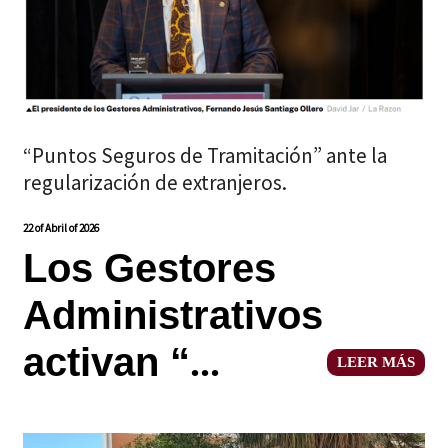
“Puntos Seguros de Tramitación” ante la
regularización de extranjeros.
22 of Abril of 2026
Los Gestores
Administrativos
activan “
...
LEER MÁS