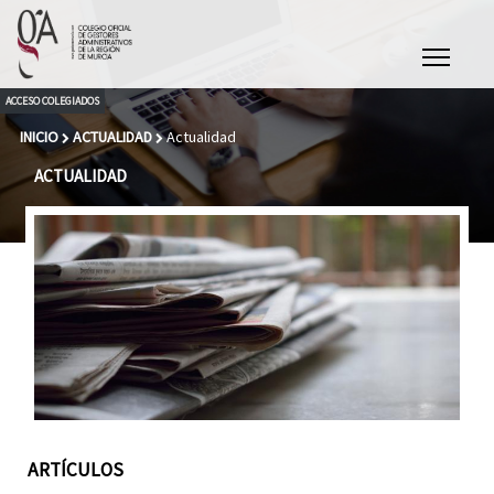
Pasar al contenido principal
ACCESO COLEGIADOS
INICIO
ACTUALIDAD
Actualidad
USTED ESTÁ AQUÍ
ACTUALIDAD
ARTÍCULOS