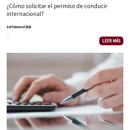
¿Cómo solicitar el permiso de conducir
internacional?
4 of Febrero of 2026
...
LEER MÁS