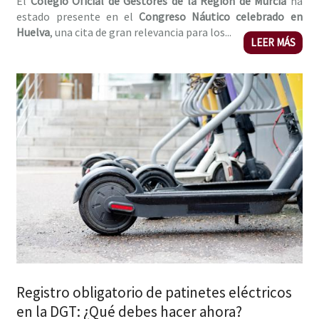
El
Colegio Oficial de Gestores de la Región de Murcia
ha
estado presente en el
Congreso Náutico celebrado en
Huelva
, una cita de gran relevancia para los...
LEER MÁS
Registro obligatorio de patinetes eléctricos
en la DGT: ¿Qué debes hacer ahora?